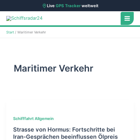
Live
GPS Tracker
weltweit
Zum
Inhalt
springen
Start
Maritimer Verkehr
Maritimer Verkehr
Schifffahrt Allgemein
Strasse von Hormus: Fortschritte bei
Iran-Gesprächen beeinflussen Ölpreis