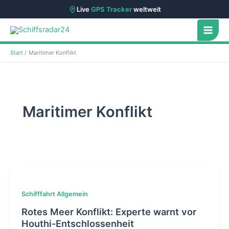
Live
GPS Tracker
weltweit
Zum
Inhalt
springen
Start
Maritimer Konflikt
Maritimer Konflikt
Schifffahrt Allgemein
Rotes Meer Konflikt: Experte warnt vor
Houthi-Entschlossenheit