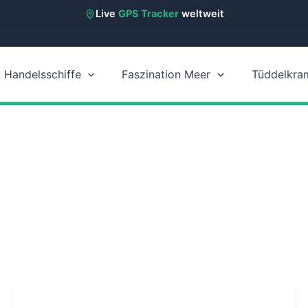
Live
GPS Tracker
weltweit
Handelsschiffe
Faszination Meer
Tüddelkra