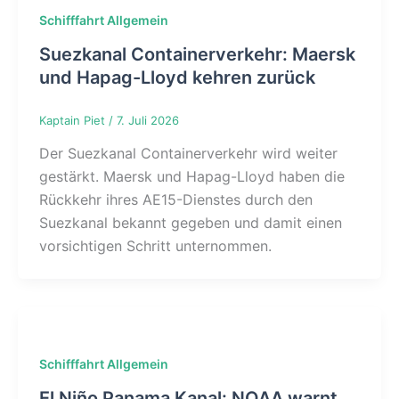
Schifffahrt Allgemein
Suezkanal Containerverkehr: Maersk
und Hapag-Lloyd kehren zurück
Kaptain Piet
/
7. Juli 2026
Der Suezkanal Containerverkehr wird weiter
gestärkt. Maersk und Hapag-Lloyd haben die
Rückkehr ihres AE15-Dienstes durch den
Suezkanal bekannt gegeben und damit einen
vorsichtigen Schritt unternommen.
Schifffahrt Allgemein
El Niño Panama Kanal: NOAA warnt