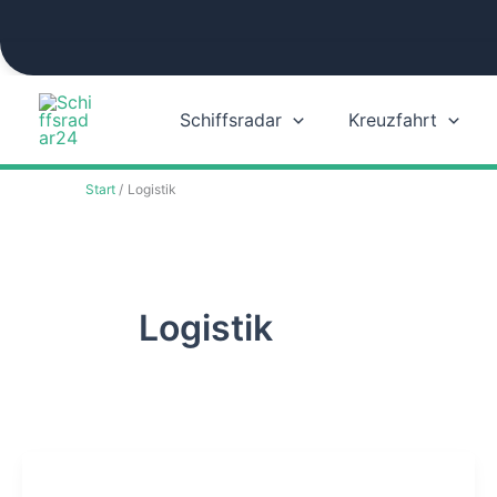
Zum
Inhalt
springen
Schiffsradar
Kreuzfahrt
Start
Logistik
Logistik