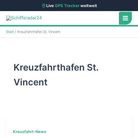
Live
GPS Tracker
weltweit
Zum
Inhalt
springen
Start
Kreuzfahrthafen St. Vincent
Kreuzfahrthafen St.
Vincent
Kreuzfahrt-News