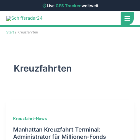
Live
GPS Tracker
weltweit
Zum
Inhalt
springen
Start
Kreuzfahrten
Kreuzfahrten
Kreuzfahrt-News
Manhattan Kreuzfahrt Terminal:
Administrator für Millionen-Fonds