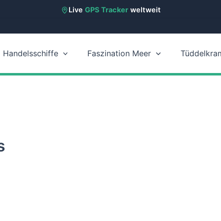
Live
GPS Tracker
weltweit
Handelsschiffe
Faszination Meer
Tüddelkra
s