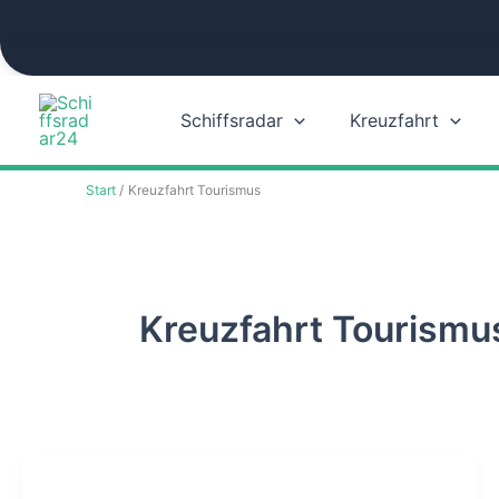
Zum
Inhalt
springen
Schiffsradar
Kreuzfahrt
Start
Kreuzfahrt Tourismus
Kreuzfahrt Tourismu