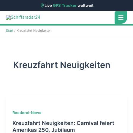
Live
GPS Tracker
weltweit
Zum
Inhalt
springen
Start
Kreuzfahrt Neuigkeiten
Kreuzfahrt Neuigkeiten
Reederei-News
Kreuzfahrt Neuigkeiten: Carnival feiert
Amerikas 250. Jubiläum