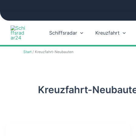
Zum
Inhalt
springen
Schiffsradar
Kreuzfahrt
Start
Kreuzfahrt-Neubauten
Kreuzfahrt-Neubaut