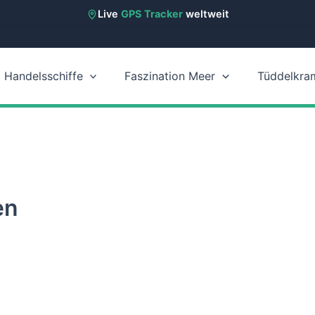
Live
GPS Tracker
weltweit
Handelsschiffe
Faszination Meer
Tüddelkra
en