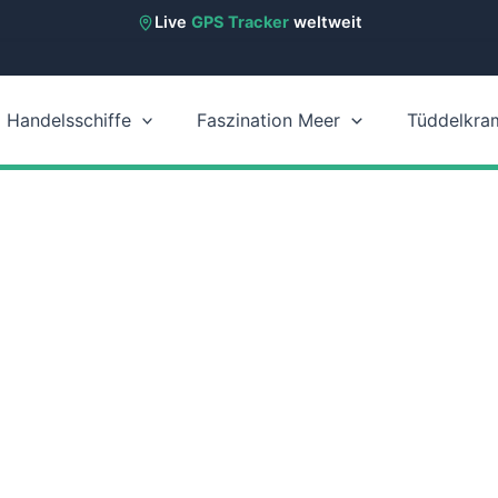
Live
GPS Tracker
weltweit
Handelsschiffe
Faszination Meer
Tüddelkra