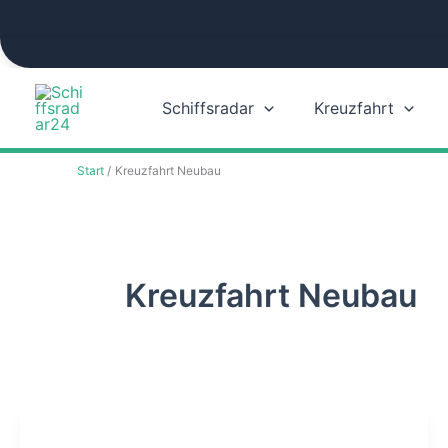
Zum
Inhalt
springen
Schiffsradar
Kreuzfahrt
Start
Kreuzfahrt Neubau
Kreuzfahrt Neubau