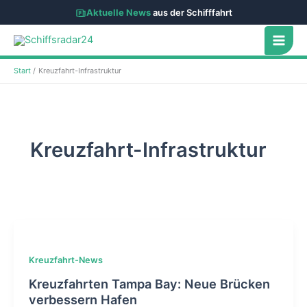
Aktuelle News
aus der Schifffahrt
Zum
Inhalt
springen
Start
Kreuzfahrt-Infrastruktur
Kreuzfahrt-Infrastruktur
Kreuzfahrt-News
Kreuzfahrten Tampa Bay: Neue Brücken
verbessern Hafen