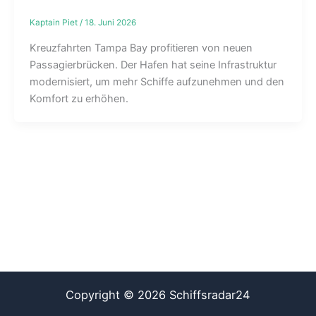
Kaptain Piet
/
18. Juni 2026
Kreuzfahrten Tampa Bay profitieren von neuen
Passagierbrücken. Der Hafen hat seine Infrastruktur
modernisiert, um mehr Schiffe aufzunehmen und den
Komfort zu erhöhen.
Copyright © 2026 Schiffsradar24