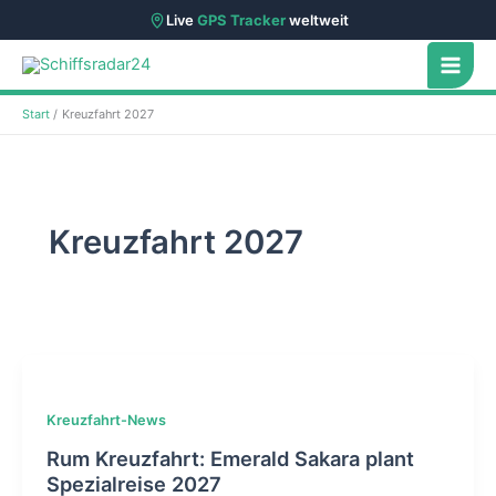
Live
GPS Tracker
weltweit
Zum
Inhalt
springen
Start
Kreuzfahrt 2027
Kreuzfahrt 2027
Kreuzfahrt-News
Rum Kreuzfahrt: Emerald Sakara plant
Spezialreise 2027