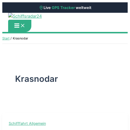
Live
GPS Tracker
weltweit
Zum
Inhalt
springen
Start
Krasnodar
Krasnodar
Schifffahrt Allgemein