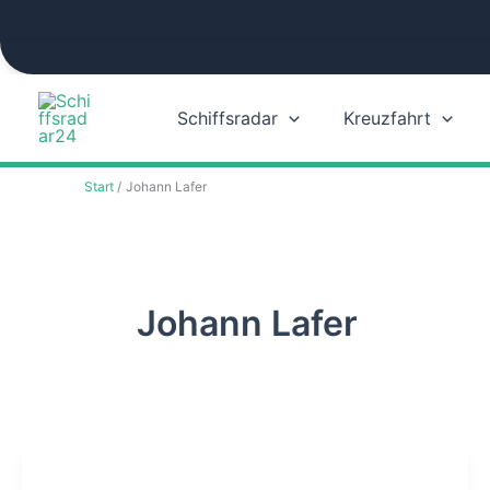
Zum
Inhalt
springen
Schiffsradar
Kreuzfahrt
Start
Johann Lafer
Johann Lafer