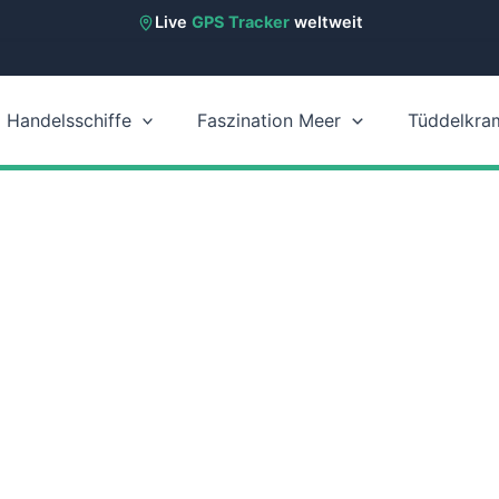
Live
GPS Tracker
weltweit
Handelsschiffe
Faszination Meer
Tüddelkra