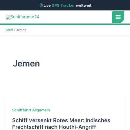
Live
GPS Tracker
weltweit
Zum
Inhalt
springen
Start
Jemen
Jemen
Schifffahrt Allgemein
Schiff versenkt Rotes Meer: Indisches
Frachtschiff nach Houthi-Angriff