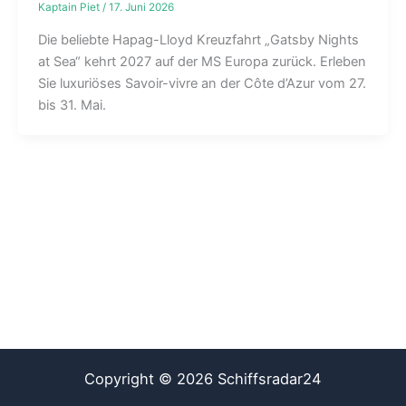
Kaptain Piet
/
17. Juni 2026
Die beliebte Hapag-Lloyd Kreuzfahrt „Gatsby Nights
at Sea“ kehrt 2027 auf der MS Europa zurück. Erleben
Sie luxuriöses Savoir-vivre an der Côte d’Azur vom 27.
bis 31. Mai.
Copyright © 2026 Schiffsradar24