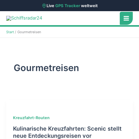
Live
GPS Tracker
weltweit
Zum
Inhalt
springen
Start
Gourmetreisen
Gourmetreisen
Kreuzfahrt-Routen
Kulinarische Kreuzfahrten: Scenic stellt
neue Entdeckungsreisen vor