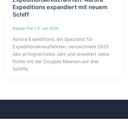
Expeditions expandiert mit neuem
Schiff
Kaptain Piet
/
9. Juli 2026
Aurora Expeditions, ein Spezialist für
Expeditionskreuzfahrten, verzeichnete 2025
sein erfolgreichstes Jahr und erweitert seine
Flotte mit der Douglas Mawson auf drei
Schiffe.