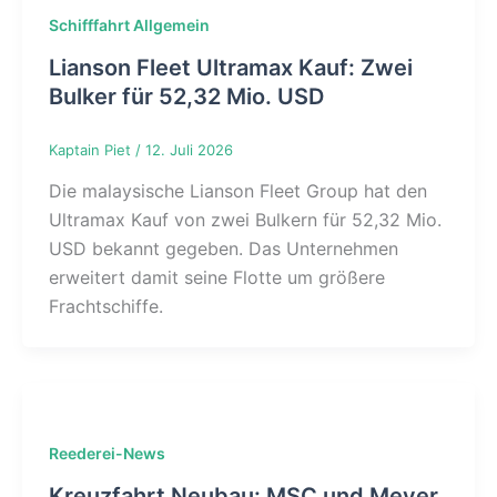
Schifffahrt Allgemein
Lianson Fleet Ultramax Kauf: Zwei
Bulker für 52,32 Mio. USD
Kaptain Piet
/
12. Juli 2026
Die malaysische Lianson Fleet Group hat den
Ultramax Kauf von zwei Bulkern für 52,32 Mio.
USD bekannt gegeben. Das Unternehmen
erweitert damit seine Flotte um größere
Frachtschiffe.
Reederei-News
Kreuzfahrt Neubau: MSC und Meyer