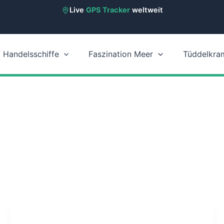
Live
GPS Tracker
weltweit
Handelsschiffe
Faszination Meer
Tüddelkra