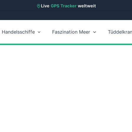
Live
GPS Tracker
weltweit
Handelsschiffe
Faszination Meer
Tüddelkra