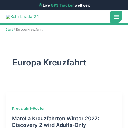
Live
GPS Tracker
weltweit
Zum
Inhalt
springen
Start
Europa Kreuzfahrt
Europa Kreuzfahrt
Kreuzfahrt-Routen
Marella Kreuzfahrten Winter 2027:
Discovery 2 wird Adults-Only