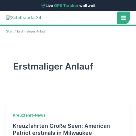
Live
GPS Tracker
weltweit
Zum
Inhalt
springen
Start
Erstmaliger Anlauf
Erstmaliger Anlauf
Kreuzfahrt-News
Kreuzfahrten Große Seen: American
Patriot erstmals in Milwaukee