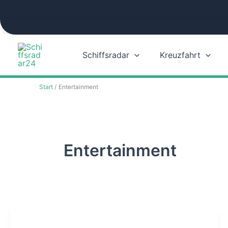
Zum
Inhalt
springen
Schiffsradar
Kreuzfahrt
Start
Entertainment
Entertainment