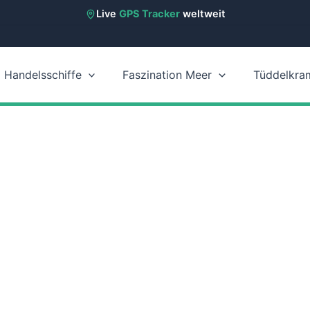
Live
GPS Tracker
weltweit
Handelsschiffe
Faszination Meer
Tüddelkra