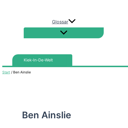
Glossar
Search
for:
Start
Ben Ainslie
Ben Ainslie