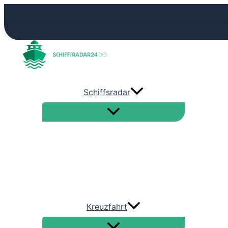
Zum
Inhalt
springen
Schiffsradar
Kreuzfahrt