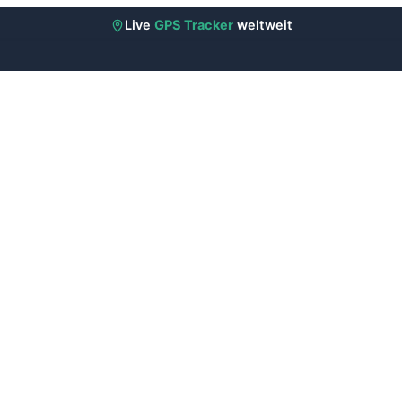
Live
GPS Tracker
weltweit