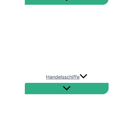
AIDA Cruises
TUI Cruises
HAPAG LLOYD Cruises
Phönix Reisen
Handelsschiffe
Straße von Hormus
Nord-Ostsee-Kanal