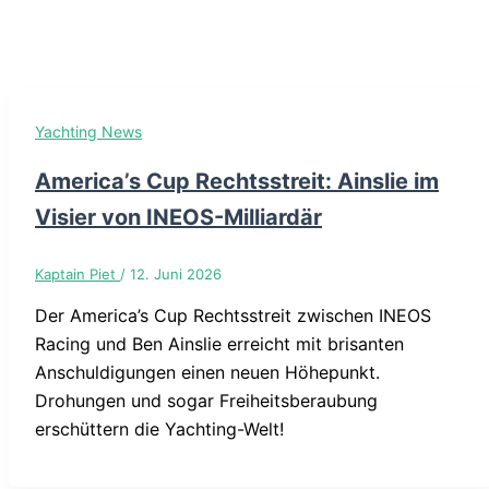
Yachting News
America’s Cup Rechtsstreit: Ainslie im
Visier von INEOS-Milliardär
Kaptain Piet
/
12. Juni 2026
Der America’s Cup Rechtsstreit zwischen INEOS
Racing und Ben Ainslie erreicht mit brisanten
Anschuldigungen einen neuen Höhepunkt.
Drohungen und sogar Freiheitsberaubung
erschüttern die Yachting-Welt!