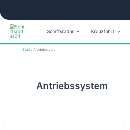
Zum
Inhalt
springen
Schiffsradar
Kreuzfahrt
Start
Antriebssystem
Antriebssystem