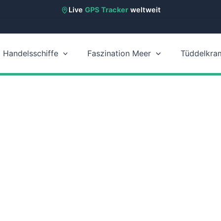
Live
GPS Tracker
weltweit
Handelsschiffe
Faszination Meer
Tüddelkra