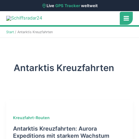
Live
GPS Tracker
weltweit
Zum
Inhalt
springen
Start
Antarktis Kreuzfahrten
Antarktis Kreuzfahrten
Kreuzfahrt-Routen
Antarktis Kreuzfahrten: Aurora
Expeditions mit starkem Wachstum