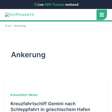
Live
GPS Tracker
weltweit
Zum
Inhalt
springen
Start
Ankerung
Ankerung
Kreuzfahrt-News
Kreuzfahrtschiff Gemini nach
Schleppfahrt in griechischem Hafen