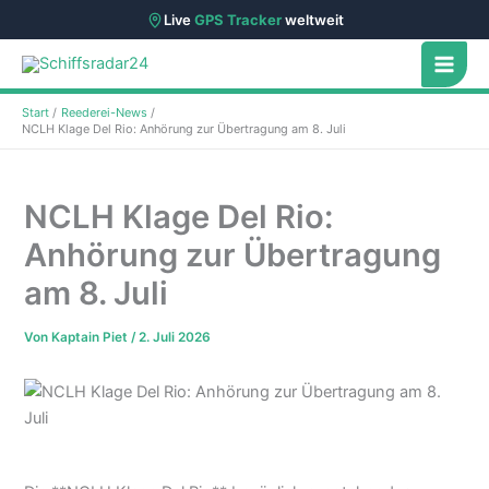
Live
GPS Tracker
weltweit
Zum
Inhalt
springen
Start
Reederei-News
NCLH Klage Del Rio: Anhörung zur Übertragung am 8. Juli
NCLH Klage Del Rio:
Anhörung zur Übertragung
am 8. Juli
Von
Kaptain Piet
/
2. Juli 2026