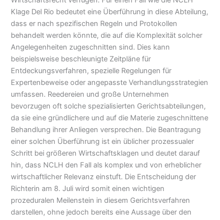
Wirtschaftsrecht verfügen. Für einen Fall wie die NCLH
Klage Del Rio bedeutet eine Überführung in diese Abteilung,
dass er nach spezifischen Regeln und Protokollen
behandelt werden könnte, die auf die Komplexität solcher
Angelegenheiten zugeschnitten sind. Dies kann
beispielsweise beschleunigte Zeitpläne für
Entdeckungsverfahren, spezielle Regelungen für
Expertenbeweise oder angepasste Verhandlungsstrategien
umfassen. Reedereien und große Unternehmen
bevorzugen oft solche spezialisierten Gerichtsabteilungen,
da sie eine gründlichere und auf die Materie zugeschnittene
Behandlung ihrer Anliegen versprechen. Die Beantragung
einer solchen Überführung ist ein üblicher prozessualer
Schritt bei größeren Wirtschaftsklagen und deutet darauf
hin, dass NCLH den Fall als komplex und von erheblicher
wirtschaftlicher Relevanz einstuft. Die Entscheidung der
Richterin am 8. Juli wird somit einen wichtigen
prozeduralen Meilenstein in diesem Gerichtsverfahren
darstellen, ohne jedoch bereits eine Aussage über den