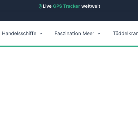
Live
GPS Tracker
weltweit
Handelsschiffe
Faszination Meer
Tüddelkra